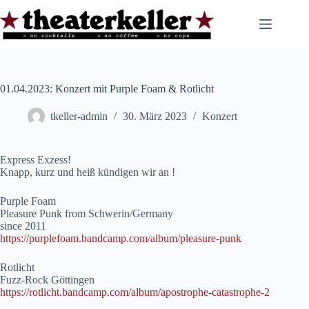
Zum
Inhalt
springen
01.04.2023: Konzert mit Purple Foam & Rotlicht
tkeller-admin
30. März 2023
Konzert
Express Exzess!
Knapp, kurz und heiß kündigen wir an !
Purple Foam
Pleasure Punk from Schwerin/Germany
since 2011
https://purplefoam.bandcamp.com/album/pleasure-punk
Rotlicht
Fuzz-Rock Göttingen
https://rotlicht.bandcamp.com/album/apostrophe-catastrophe-2