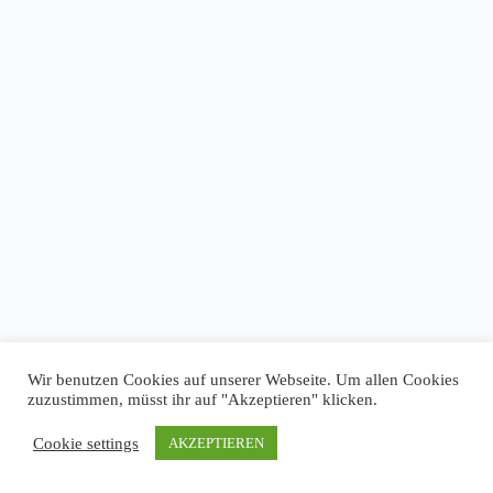
Wir benutzen Cookies auf unserer Webseite. Um allen Cookies
zuzustimmen, müsst ihr auf "Akzeptieren" klicken.
Cookie settings
AKZEPTIEREN
Impressum
Datenschutz
Copyright © 2026 T-Keller Göttingen