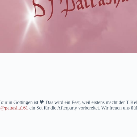
our in Göttingen ist 💗 Das wird ein Fest, weil erstens macht der T-
t
@patrasha161
ein Set für die Afterparty vorbereitet. Wir freuen uns üü