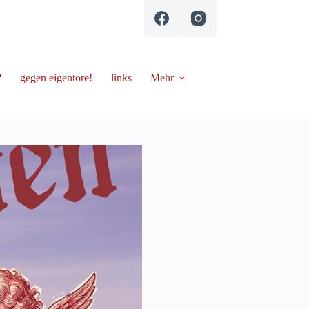
?
gegen eigentore!
links
Mehr