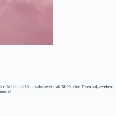
Keller für Leute U18 ausnahmsweise ab
18:00
seine Türen auf, zweitens
üüürre!