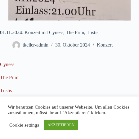
01.11.2024: Konzert mit Cyness, The Prim, Tristis
tkeller-admin
30. Oktober 2024
Konzert
Cyness
The Prim
Tristis
Wir benutzen Cookies auf unserer Webseite. Um allen Cookies
zuzustimmen, müsst ihr auf "Akzeptieren" klicken.
Cookie settings
AKZEPTIEREN
Impressum
Datenschutz
Copyright © 2026 T-Keller Göttingen