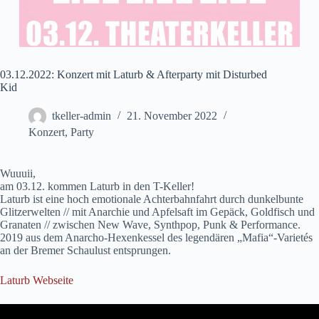
03.12.2022: Konzert mit Laturb & Afterparty mit Disturbed
Kid
tkeller-admin
21. November 2022
Konzert
,
Party
Wuuuii,
am 03.12. kommen Laturb in den T-Keller!
Laturb ist eine hoch emotionale Achterbahnfahrt durch dunkelbunte
Glitzerwelten // mit Anarchie und Apfelsaft im Gepäck, Goldfisch und
Granaten // zwischen New Wave, Synthpop, Punk & Performance.
2019 aus dem Anarcho-Hexenkessel des legendären „Mafia“-Varietés
an der Bremer Schaulust entsprungen.
Laturb Webseite