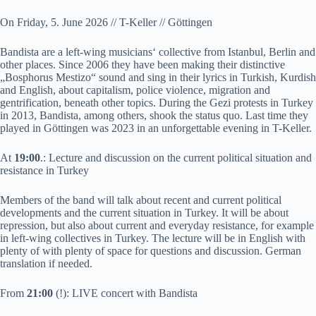
On Friday, 5. June 2026 // T-Keller // Göttingen
Bandista are a left-wing musicians‘ collective from Istanbul, Berlin and
other places. Since 2006 they have been making their distinctive
„Bosphorus Mestizo“ sound and sing in their lyrics in Turkish, Kurdish
and English, about capitalism, police violence, migration and
gentrification, beneath other topics. During the Gezi protests in Turkey
in 2013, Bandista, among others, shook the status quo. Last time they
played in Göttingen was 2023 in an unforgettable evening in T-Keller.
At
19:00
.: Lecture and discussion on the current political situation and
resistance in Turkey
Members of the band will talk about recent and current political
developments and the current situation in Turkey. It will be about
repression, but also about current and everyday resistance, for example
in left-wing collectives in Turkey. The lecture will be in English with
plenty of with plenty of space for questions and discussion. German
translation if needed.
From
21:00
(!): LIVE concert with Bandista