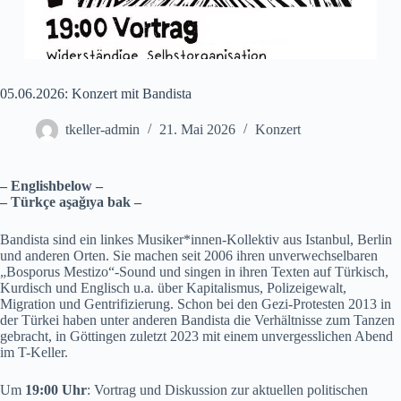
05.06.2026: Konzert mit Bandista
tkeller-admin
21. Mai 2026
Konzert
– Englishbelow –
– Türkçe aşağıya bak –
Bandista sind ein linkes Musiker*innen-Kollektiv aus Istanbul, Berlin
und anderen Orten. Sie machen seit 2006 ihren unverwechselbaren
„Bosporus Mestizo“-Sound und singen in ihren Texten auf Türkisch,
Kurdisch und Englisch u.a. über Kapitalismus, Polizeigewalt,
Migration und Gentrifizierung. Schon bei den Gezi-Protesten 2013 in
der Türkei haben unter anderen Bandista die Verhältnisse zum Tanzen
gebracht, in Göttingen zuletzt 2023 mit einem unvergesslichen Abend
im T-Keller.
Um
19:00 Uhr
: Vortrag und Diskussion zur aktuellen politischen