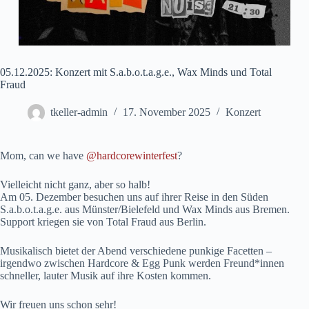
05.12.2025: Konzert mit S.a.b.o.t.a.g.e., Wax Minds und Total
Fraud
tkeller-admin
17. November 2025
Konzert
Mom, can we have
@hardcorewinterfest
?
Vielleicht nicht ganz, aber so halb!
Am 05. Dezember besuchen uns auf ihrer Reise in den Süden
S.a.b.o.t.a.g.e. aus Münster/Bielefeld und Wax Minds aus Bremen.
Support kriegen sie von Total Fraud aus Berlin.
Musikalisch bietet der Abend verschiedene punkige Facetten –
irgendwo zwischen Hardcore & Egg Punk werden Freund*innen
schneller, lauter Musik auf ihre Kosten kommen.
Wir freuen uns schon sehr!