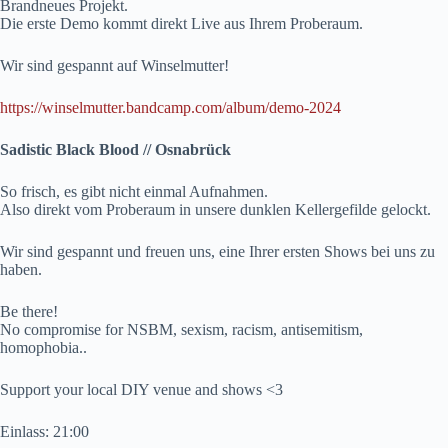
Brandneues Projekt.
Die erste Demo kommt direkt Live aus Ihrem Proberaum.
Wir sind gespannt auf Winselmutter!
https://winselmutter.bandcamp.com/album/demo-2024
Sadistic Black Blood // Osnabrück
So frisch, es gibt nicht einmal Aufnahmen.
Also direkt vom Proberaum in unsere dunklen Kellergefilde gelockt.
Wir sind gespannt und freuen uns, eine Ihrer ersten Shows bei uns zu
haben.
Be there!
No compromise for NSBM, sexism, racism, antisemitism,
homophobia..
Support your local DIY venue and shows <3
Einlass: 21:00