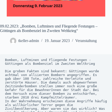
09.02.2023: „Bomben, Luftminen und Fliegende Festungen –
Göttingen als Bombenziel im Zweiten Weltkrieg“
tkeller-admin
19. Januar 2023
Veranstaltung
Bomben, Luftminen und Fliegende Festungen - 
Göttingen als Bombenziel im Zweiten Weltkrieg

Die groben Fakten sind bekannt: Göttingen wurde 
achtmal von alliierten Bombern angegriffen. Es 

gab über 100 Tote, zahlreiche Verletzte und 
zerstörte Häuser. Die damals auch abgeworfenen 

Zeitzünderbomben stellen immer noch eine große 
Gefahr für die BewohnerInnen der Stadt dar. Bei 

dem Versuch eine dieser Bomben zu entschärfen, 
starben 2010 drei Kampfmittelräumer.

In der Wahrnehmung erscheinen diese Angriffe häufig 
als willkürlicher Terror gegen die 

Zivilbevölkerung. Aber waren sie das wirklich? Was 