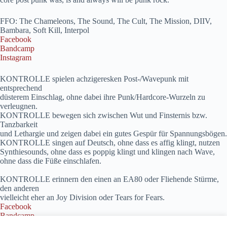
FFO: The Chameleons, The Sound, The Cult, The Mission, DIIV,
Bambara, Soft Kill, Interpol
Facebook
Bandcamp
Instagram
KONTROLLE spielen achzigeresken Post-/Wavepunk mit
entsprechend
düsterem Einschlag, ohne dabei ihre Punk/Hardcore-Wurzeln zu
verleugnen.
KONTROLLE bewegen sich zwischen Wut und Finsternis bzw.
Tanzbarkeit
und Lethargie und zeigen dabei ein gutes Gespür für Spannungsbögen.
KONTROLLE singen auf Deutsch, ohne dass es affig klingt, nutzen
Synthiesounds, ohne dass es poppig klingt und klingen nach Wave,
ohne dass die Füße einschlafen.
KONTROLLE erinnern den einen an EA80 oder Fliehende Stürme,
den anderen
vielleicht eher an Joy Division oder Tears for Fears.
Facebook
Bandcamp
Instagram