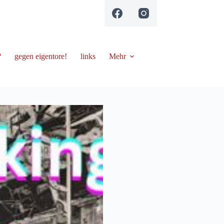
?
gegen eigentore!
links
Mehr