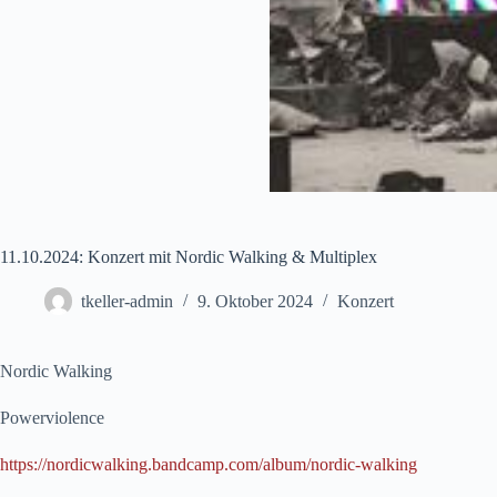
11.10.2024: Konzert mit Nordic Walking & Multiplex
tkeller-admin
9. Oktober 2024
Konzert
Nordic Walking
Powerviolence
https://nordicwalking.bandcamp.com/album/nordic-walking