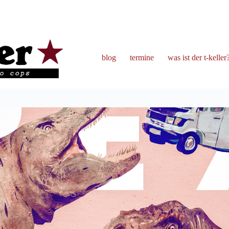
blog
termine
was ist der t-keller