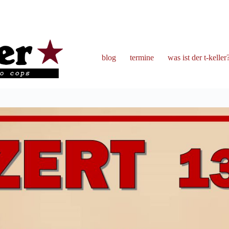
blog
termine
was ist der t-keller