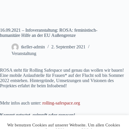
16.09.2021 – Infoveranstaltung: ROSA: feministisch-
humanitäre Hilfe an der EU Außengrenze
tkeller-admin
2. September 2021
Veranstaltung
ROSA steht für Rolling Safespace und genau das wollen wir bauen!
Eine mobile Anlaufstelle für Frauen* auf der Flucht soll bis Sommer
2022 entstehen. Hintergründe, Umsetzungen und Visionen des
Projektes erfahrt ihr beim Infoabend!
Mehr infos auch unter:
rolling-safespace.org
Kommt getestet, geimpft oder genesen!
Beginn 19:30
Wir benutzen Cookies auf unserer Webseite. Um allen Cookies