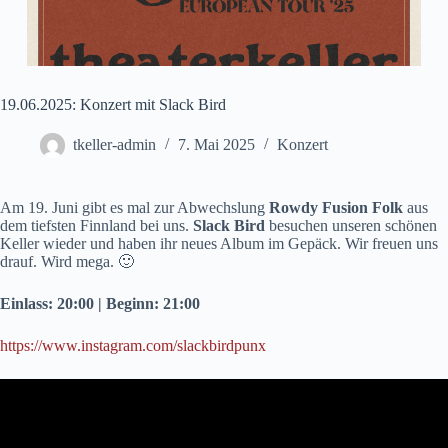
19.06.2025: Konzert mit Slack Bird
tkeller-admin
7. Mai 2025
Konzert
Am 19. Juni gibt es mal zur Abwechslung
Rowdy Fusion Folk
aus
dem tiefsten Finnland bei uns.
Slack Bird
besuchen unseren schönen
Keller wieder und haben ihr neues Album im Gepäck. Wir freuen uns
drauf. Wird mega. 🙂
Einlass: 20:00 | Beginn: 21:00
https://www.instagram.com/slackbirdpunx