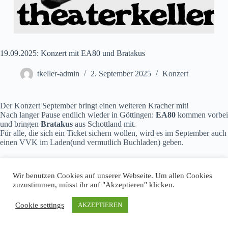
19.09.2025: Konzert mit EA80 und Bratakus
tkeller-admin
2. September 2025
Konzert
Der Konzert September bringt einen weiteren Kracher mit!
Nach langer Pause endlich wieder in Göttingen:
EA80
kommen vorbei
und bringen
Bratakus
aus Schottland mit.
Für alle, die sich ein Ticket sichern wollen, wird es im September auch
einen VVK im Laden(und vermutlich Buchladen) geben.
Wir benutzen Cookies auf unserer Webseite. Um allen Cookies
zuzustimmen, müsst ihr auf "Akzeptieren" klicken.
Cookie settings
AKZEPTIEREN
Impressum
Datenschutz
Copyright © 2026 T-Keller Göttingen