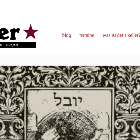
blog
termine
was ist der t-keller