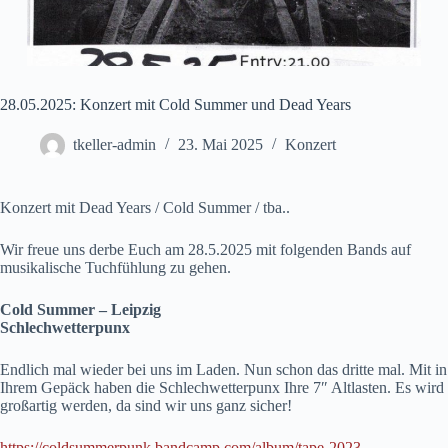
28.05.2025: Konzert mit Cold Summer und Dead Years
tkeller-admin
23. Mai 2025
Konzert
Konzert mit Dead Years / Cold Summer / tba..
Wir freue uns derbe Euch am 28.5.2025 mit folgenden Bands auf
musikalische Tuchfühlung zu gehen.
Cold Summer – Leipzig
Schlechwetterpunx
Endlich mal wieder bei uns im Laden. Nun schon das dritte mal. Mit in
Ihrem Gepäck haben die Schlechwetterpunx Ihre 7″ Altlasten. Es wird
großartig werden, da sind wir uns ganz sicher!
https://coldsummerpunk.bandcamp.com/album/tape-2023