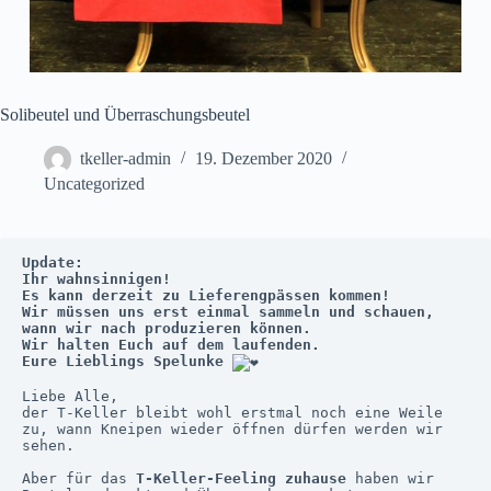
Solibeutel und Überraschungsbeutel
tkeller-admin
19. Dezember 2020
Uncategorized
Update:

Ihr wahnsinnigen!

Es kann derzeit zu Lieferengpässen kommen!

Wir müssen uns erst einmal sammeln und schauen, 
wann wir nach produzieren können.

Wir halten Euch auf dem laufenden.

Eure Lieblings Spelunke 
Liebe Alle,

der T-Keller bleibt wohl erstmal noch eine Weile 
zu, wann Kneipen wieder öffnen dürfen werden wir 
sehen.

Aber für das 
T-Keller-Feeling zuhause
 haben wir 