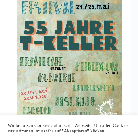
tkeller-admin
18. April 2019
Wir benutzen Cookies auf unserer Webseite. Um allen Cookies
zuzustimmen, müsst ihr auf "Akzeptieren" klicken.