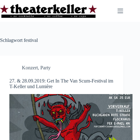
Zum
Inhalt
springen
Schlagwort
festival
Konzert
,
Party
27. & 28.09.2019: Get In The Van Scum-Festival im
T-Keller und Lumière