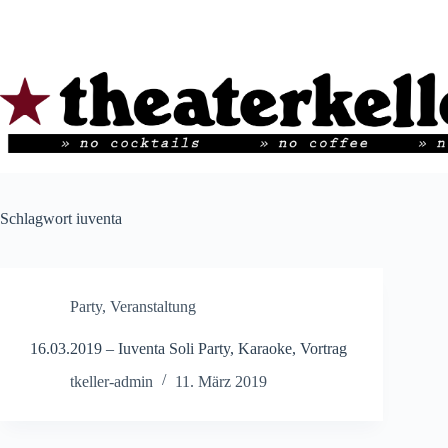
Zum
Inhalt
springen
Schlagwort
iuventa
Party
,
Veranstaltung
16.03.2019 – Iuventa Soli Party, Karaoke, Vortrag
tkeller-admin
11. März 2019