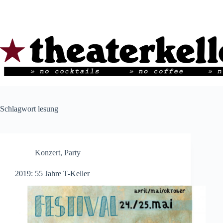
Zum
Inhalt
springen
Schlagwort
lesung
Konzert
,
Party
2019: 55 Jahre T-Keller