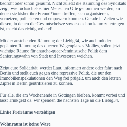
bedroht oder schon geräumt. Nicht zuletzt die Räumung des Syndikats
zeigt, wie rücksichtslos hier Menschen Orte genommen werden, an
denen sie bisher ihre Freund*innen treffen, sich organisieren,
vernetzen, politisieren und empowern konnten. Gerade in Zeiten wie
diesen, in denen die Gesamtscheisze sowieso schon kaum zu ertragen
ist, macht das richtig wütend!
Mit der anstehenden Räumung der Liebig34, wie auch mit der
geplanten Räumung des queeren Wagenplatzes Mollies, sollen jetzt
wichtige Räume für anarcha-queer-feministische Politk dem
Sanierungswahn von Stadt und Investoren weichen.
Zeigt eure Solidarität, werdet Laut, informiert andere oder fahrt nach
Berlin und stellt euch gegen eine repressive Politk, die nur den
Immobilienspekulationen den Weg frei prügelt, um auch den letzten
Zipfel in Berlin gentrifizieren zu können.
Für alle, die am Wochenende in Göttingen bleiben, kommt vorbei und
lasst Trinkgeld da, wir spenden die nächsten Tage an die Liebig34.
Linke Freiräume verteidigen
Wohnraum ist keine Ware