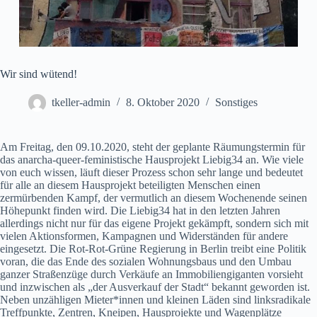
Wir sind wütend!
tkeller-admin
8. Oktober 2020
Sonstiges
Am Freitag, den 09.10.2020, steht der geplante Räumungstermin für
das anarcha-queer-feministische Hausprojekt Liebig34 an. Wie viele
von euch wissen, läuft dieser Prozess schon sehr lange und bedeutet
für alle an diesem Hausprojekt beteiligten Menschen einen
zermürbenden Kampf, der vermutlich an diesem Wochenende seinen
Höhepunkt finden wird. Die Liebig34 hat in den letzten Jahren
allerdings nicht nur für das eigene Projekt gekämpft, sondern sich mit
vielen Aktionsformen, Kampagnen und Widerständen für andere
eingesetzt. Die Rot-Rot-Grüne Regierung in Berlin treibt eine Politik
voran, die das Ende des sozialen Wohnungsbaus und den Umbau
ganzer Straßenzüge durch Verkäufe an Immobiliengiganten vorsieht
und inzwischen als „der Ausverkauf der Stadt“ bekannt geworden ist.
Neben unzähligen Mieter*innen und kleinen Läden sind linksradikale
Treffpunkte, Zentren, Kneipen, Hausprojekte und Wagenplätze