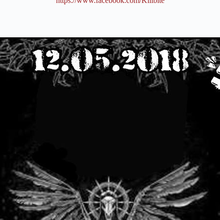
https://www.facebook.com/
Killbite