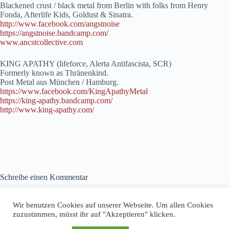
Blackened crust / black metal from Berlin with folks from Henry
Fonda, Afterlife Kids, Goldust & Sinatra.
http://www.facebook.com/
angstnoise
https://
angstnoise.bandcamp.com/
www.ancstcollective.com
KING APATHY (lifeforce, Alerta Antifascista, SCR)
Formerly known as Thränenkind.
Post Metal aus München / Hamburg.
https://www.facebook.com/
KingApathyMetal
https://
king-apathy.bandcamp.com/
http://
www.king-apathy.com/
Schreibe einen Kommentar
Du musst
angemeldet
sein, um einen Kommentar abzugeben.
Wir benutzen Cookies auf unserer Webseite. Um allen Cookies
zuzustimmen, müsst ihr auf "Akzeptieren" klicken.