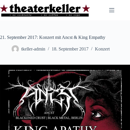
Zum
Inhalt
springen
21. September 2017: Konzert mit Ancst & King Empathy
tkeller-admin
18. September 2017
Konzert