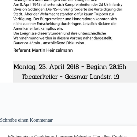
Schreibe einen Kommentar
Du musst
angemeldet
sein, um einen Kommentar abzugeben.
Wir benutzen Cookies auf unserer Webseite. Um allen Cookies