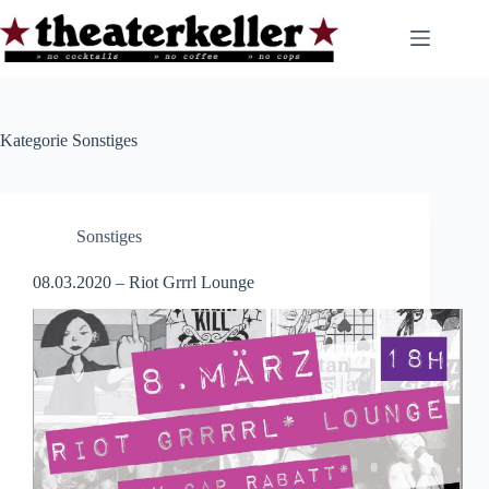
Zum
Inhalt
springen
Kategorie
Sonstiges
Sonstiges
08.03.2020 – Riot Grrrl Lounge