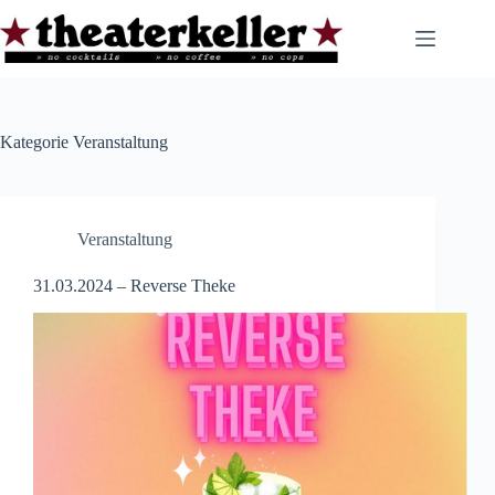
Zum
Inhalt
springen
Kategorie
Veranstaltung
Veranstaltung
31.03.2024 – Reverse Theke