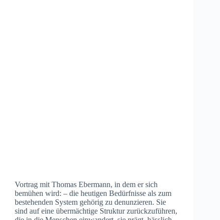
Vortrag mit Thomas Ebermann, in dem er sich
bemühen wird: – die heutigen Bedürfnisse als zum
bestehenden System gehörig zu denunzieren. Sie
sind auf eine übermächtige Struktur zurückzuführen,
die in die Menschen einwandert, sie prägt, hässlich