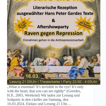
„What is essential? It’s invisible to the eye! It’s only
with the heart, that you can see rightly“ (Geerdes,
H.P., 2003, Weekend) Wir laden zur Lesung und
Soliparty in den t-keller am Samstag, den
16.03.2024. Einlass und Lesung 21 Uhr.…